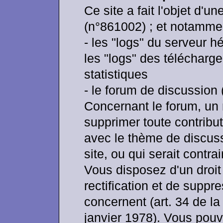
Ce site a fait l'objet d'u
(n°861002) ; et notamme
- les "logs" du serveur h
les "logs" des télécharg
statistiques
- le forum de discussion
Concernant le forum, un 
supprimer toute contribut
avec le thème de discussi
site, ou qui serait contrair
Vous disposez d'un droit
rectification et de supp
concernent (art. 34 de la 
janvier 1978). Vous pou