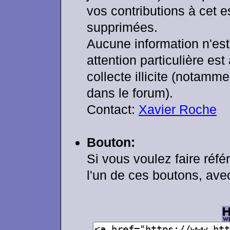
vos contributions à cet 
supprimées.
Aucune information n'est
attention particulière es
collecte illicite (notamm
dans le forum).
Contact:
Xavier Roche
Bouton:
Si vous voulez faire réfé
l'un de ces boutons, av