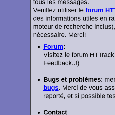
tous les messages.
Veuillez utiliser le
forum HT
des informations utiles en ra
moteur de recherche inclus)
nécessaire. Merci!
Forum
:
Visitez le forum HTTrack!
Feedback..!)
Bugs et problèmes
: me
bugs
. Merci de vous ass
reporté, et si possible t
Contact