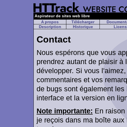
Aspirateur de sites web libre
A propos
Télécharger
Document
Description
Historique
Licens
Contact
Nous espérons que vous appré
prendrez autant de plaisir à 
développer. Si vous l'aimez
commentaires et vos remarqu
de bugs sont également les 
interface et la version en l
Note importante:
En raison
je reçois dans ma boîte aux 