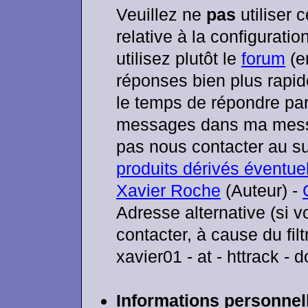
Veuillez ne
pas
utiliser 
relative à la configuration
utilisez plutôt le
forum
(e
réponses bien plus rapid
le temps de répondre par
messages dans ma messa
pas nous contacter au su
produits dérivés éventue
Xavier Roche
(Auteur)
-
Adresse alternative (si
contacter, à cause du filt
xavier01 - at - httrack - 
Informations personnel